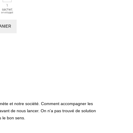
loppés
individuel
ANIER
lanète et notre société. Comment accompagner les
ant de nous lancer. On n'a pas trouvé de solution
 le bon sens.