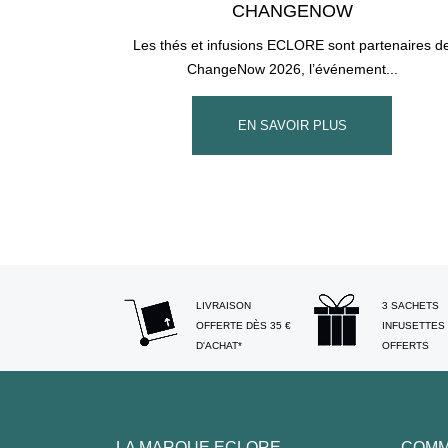
CHANGENOW
Les thés et infusions ECLORE sont partenaires d
ChangeNow 2026, l’événement...
EN SAVOIR PLUS
LIVRAISON
3 SACHETS
OFFERTE DÈS 35 €
INFUSETTES
D'ACHAT*
OFFERTS
LA MARQUE ECLORE
COMM