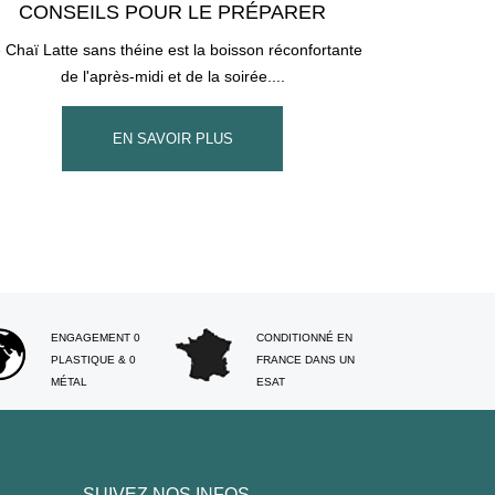
CONSEILS POUR LE PRÉPARER
 Chaï Latte sans théine est la boisson réconfortante
de l'après-midi et de la soirée....
EN SAVOIR PLUS
ENGAGEMENT 0
CONDITIONNÉ EN
PLASTIQUE & 0
FRANCE DANS UN
MÉTAL
ESAT
SUIVEZ NOS INFOS