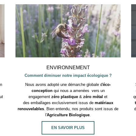
ENVIRONNEMENT
Comment diminuer notre impact écologique ?
on
Nous avons adopté une démarche globale d'
éco-
conception
qui nous a amenées vers un
ut
engagement
zéro plastique
&
zéro métal
et
q
des emballages exclusivement issus de
matériaux
renouvelables
. Bien entendu, nos produits sont issus de
d
l'
Agriculture Biologique
.
EN SAVOIR PLUS