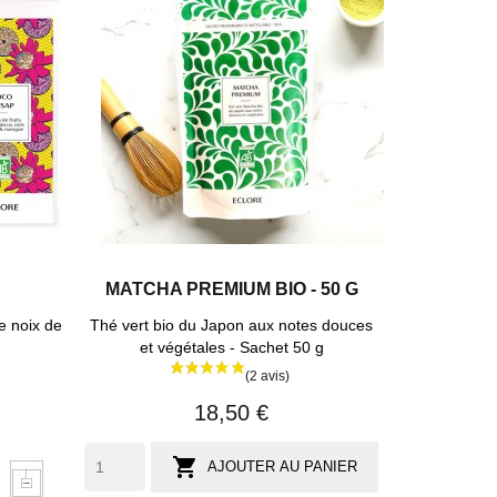
MATCHA PREMIUM BIO - 50 G
de noix de
Thé vert bio du Japon aux notes douces
et végétales - Sachet 50 g
18,50 €
1

AJOUTER AU PANIER
ets
sachet