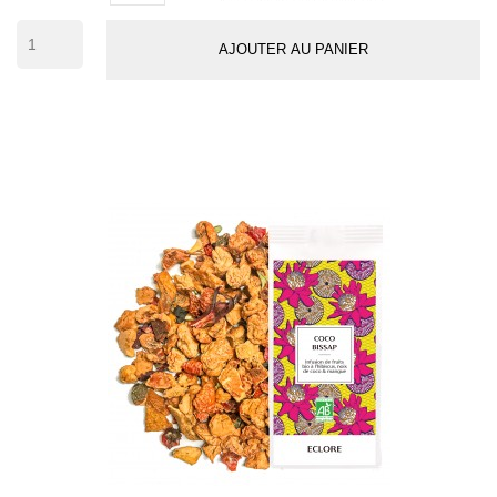
29
AJOUTER AU PANIER
tasses)