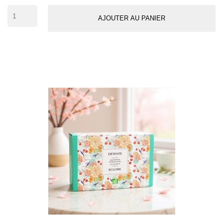
50
AJOUTER AU PANIER
tasses)