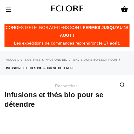

CONGES D'ETE: NOS ATELIERS SONT
FERMES JUSQU'AU 16
AOÛT !
Les expéditions de commandes reprendront
le 17 août
.
ACCUEIL
NOS THÉS & INFUSIONS BIO
ENVIE D'UNE BOISSON POUR
INFUSIONS ET THÉS BIO POUR SE DÉTENDRE
Infusions et thés bio pour se
détendre