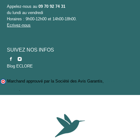
Appelez-nous au
09 70 92 74 31
du lundi au vendredi
Horaires : 9h00-12h00 et 14h00-18h00.
Ecrivez-nous
SUIVEZ NOS INFOS
Blog ECLORE
Marchand approuvé par la Société des Avis Garantis,
cliquez ici pour
vérifier
.