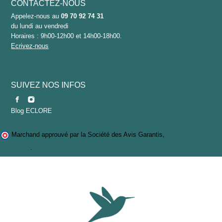
CONTACTEZ-NOUS
Appelez-nous au
09 70 92 74 31
du lundi au vendredi
Horaires : 9h00-12h00 et 14h00-18h00.
Ecrivez-nous
SUIVEZ NOS INFOS
Blog ECLORE
Marchand approuvé par la Société des Avis Garantis,
cliquez ici pour
vérifier
.