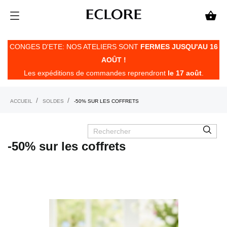

CONGES D'ETE: NOS ATELIERS SONT
FERMES JUSQU'AU 16
AOÛT !
Les expéditions de commandes reprendront
le 17 août
.
ACCUEIL
SOLDES
-50% SUR LES COFFRETS
-50% sur les coffrets