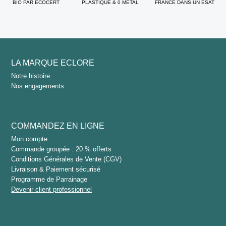
BIO PAR ECOCERT
PLASTIQUE & 0 MÉTAL
FRANCE DANS UN ESAT
(9 avis
LA MARQUE ECLORE
Notre histoire
Nos engagements
COMMANDEZ EN LIGNE
Mon compte
Commande groupée : 20 % offerts
Conditions Générales de Vente (CGV)
Livraison & Paiement sécurisé
Programme de Parrainage
Devenir client professionnel