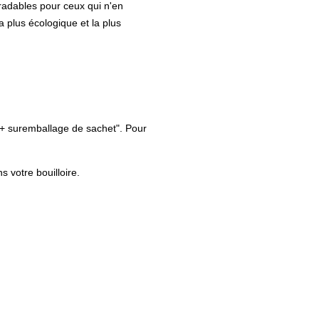
gradables pour ceux qui n'en
 la plus écologique et la plus
 + suremballage de sachet". Pour
 votre bouilloire.