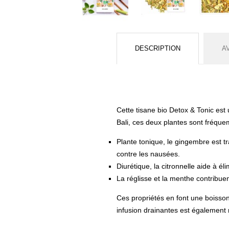
DESCRIPTION
A
Cette tisane bio Detox & Tonic est 
Bali, ces deux plantes sont fréq
Plante tonique, le gingembre est t
contre les nausées.
Diurétique, la citronnelle aide à él
La réglisse et la menthe contribuent
Ces propriétés en font une boisson 
infusion drainantes est également