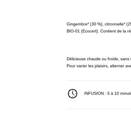
Gingembre* (30 %), citronnelle* (25
BIO-01 (Ecocert). Contient de la r
Délicieuse chaude ou froide, sans 
Pour varier les plaisirs, alterner 
INFUSION : 5 à 10 minu