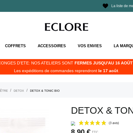
La liste de m
COFFRETS
ACCESSOIRES
VOS ENVIES
LA MARQ
CONGES D'ETE: NOS ATELIERS SONT
FERMES JUSQU'AU 16 AOÛT 
Les expéditions de commandes reprendront
le 17 août
.
-ÊTRE
DETOX
DETOX & TONIC BIO
DETOX & TON
8,90 €
TTC