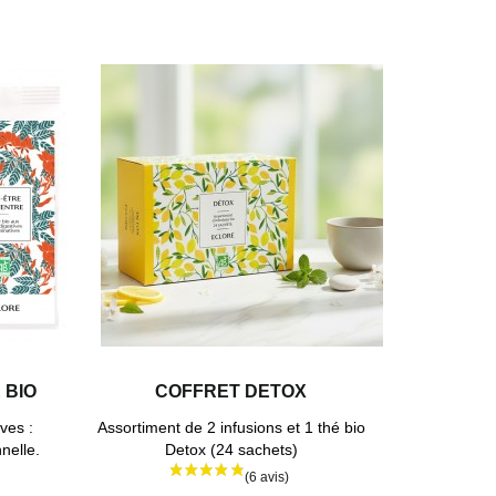
 BIO
COFFRET DETOX
ves :
Assortiment de 2 infusions et 1 thé bio
nelle.
Detox (24 sachets)