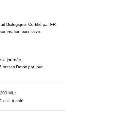
uit Biologique. Certifié par FR-
consommation excessive.
 la journée.
3 tasses Detox par jour.
00 ML :
1 cuil. à café