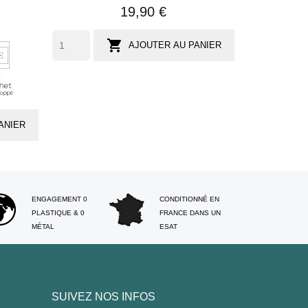
19,90 €
1

AJOUTER AU PANIER
sachet
és
individuel
ANIER
ENGAGEMENT 0
CONDITIONNÉ EN
PLASTIQUE & 0
FRANCE DANS UN
MÉTAL
ESAT
SUIVEZ NOS INFOS