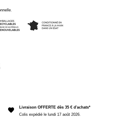
onnelle.
(3 avis)
el
Livraison OFFERTE dès 35 € d'achats*
favorite
Colis expédié le lundi 17 août 2026.