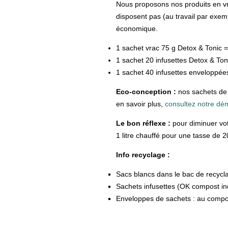
Nous proposons nos produits en vra
disposent pas (au travail par exe
économique.
1 sachet vrac 75 g Detox & Tonic =
1 sachet 20 infusettes Detox & Toni
1 sachet 40 infusettes enveloppées
Eco-conception :
nos sachets de 
en savoir plus,
consultez notre dé
Le bon réflexe :
pour diminuer vot
1 litre chauffé pour une tasse de 2
Info recyclage :
Sacs blancs dans le bac de recycl
Sachets infusettes (OK compost indu
Enveloppes de sachets : au compos