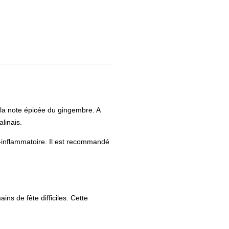
à la note épicée du gingembre. A
linais.
i-inflammatoire. Il est recommandé
ns de fête difficiles. Cette