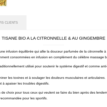
VIS CLIENTS
TISANE BIO A LA CITRONNELLE & AU GINGEMBRE
une infusion équilibrée qui allie la douceur parfumée de la citronnelle 
uemment consommées en infusion en complément du célèbre massage ba
raditionnellement utilisé pour soutenir le système digestif et comme ant
iminer les toxines et à soulager les douleurs musculaires et articulaires.
 à apaiser les troubles digestifs.
de choix pour tous ceux qui veulent se faire du bien après des lendemai
 recommandée pour les sportifs.