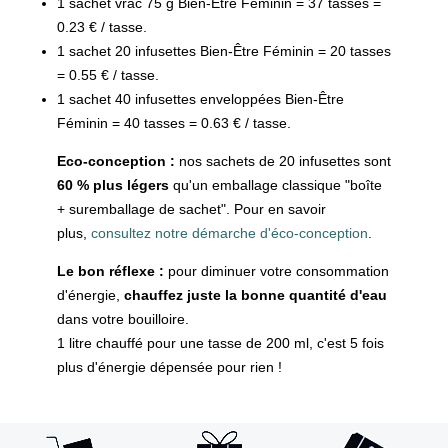
1 sachet vrac 75 g Bien-Être Féminin = 37 tasses =
0.23 € / tasse.
1 sachet 20 infusettes Bien-Être Féminin = 20 tasses
= 0.55 € / tasse.
1 sachet 40 infusettes enveloppées Bien-Être
Féminin = 40 tasses = 0.63 € / tasse.
Eco-conception :
nos sachets de 20 infusettes sont
60 % plus légers
qu'un emballage classique "boîte
+ suremballage de sachet". Pour en savoir
plus,
consultez notre démarche d'éco-conception
.
Le bon réflexe :
pour diminuer votre consommation
d'énergie,
chauffez juste la bonne quantité d'eau
dans votre bouilloire.
1 litre chauffé pour une tasse de 200 ml, c'est 5 fois
plus d'énergie dépensée pour rien !