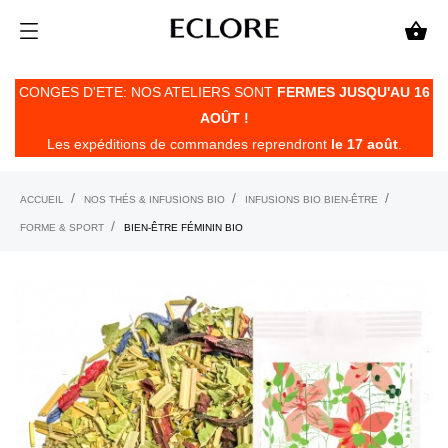

CONGES D'ETE: NOS ATELIERS SONT
FERMES JUSQU'AU 16
AOÛT !
Les expéditions de commandes reprendront
le 17 août
.
ACCUEIL
NOS THÉS & INFUSIONS BIO
INFUSIONS BIO BIEN-ÊTRE
FORME & SPORT
BIEN-ÊTRE FÉMININ BIO