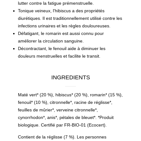
lutter contre la fatigue prémenstruelle.
Tonique veineux, l'hibiscus a des propriétés
diurétiques. Il est traditionnellement utilisé contre les
infections urinaires et les règles douloureuses.
Défatigant, le romarin est aussi connu pour
améliorer la circulation sanguine.
Décontractant, le fenouil aide à diminuer les
douleurs menstruelles et facilite le transit.
INGREDIENTS
Maté vert* (20 %), hibiscus* (20 %), romarin* (15 %),
fenouil* (10 %), citronnelle*, racine de réglisse*,
feuilles de mûrier*, verveine citronnelle*,
cynorrhodon*, anis*, pétales de bleuet*. *Produit
biologique. Certifié par FR-BIO-01 (Ecocert).
Contient de la réglisse (7 %). Les personnes