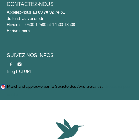
CONTACTEZ-NOUS
Appelez-nous au
09 70 92 74 31
du lundi au vendredi
Horaires : 9h00-12h00 et 14h00-18h00.
Ecrivez-nous
SUIVEZ NOS INFOS
Blog ECLORE
Marchand approuvé par la Société des Avis Garantis,
cliquez ici pour
vérifier
.