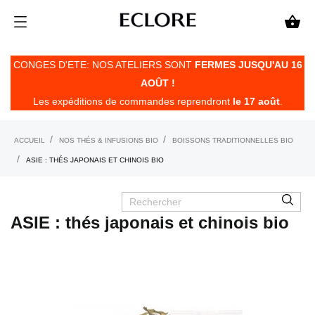

CONGES D'ETE: NOS ATELIERS SONT
FERMES JUSQU'AU 16
AOÛT !
Les expéditions de commandes reprendront
le 17 août
.
ACCUEIL
NOS THÉS & INFUSIONS BIO
BOISSONS TRADITIONNELLES BIO
ASIE : THÉS JAPONAIS ET CHINOIS BIO
ASIE : thés japonais et chinois bio