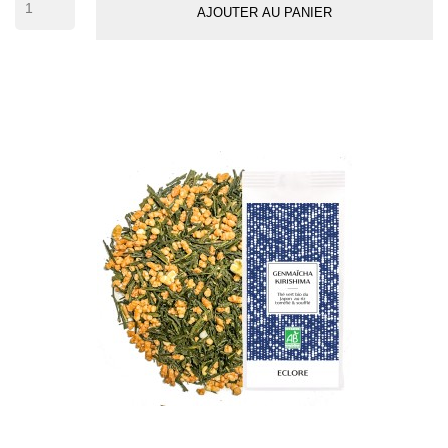
AJOUTER AU PANIER
tasses)