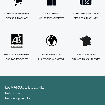
LIVRAISON OFFERTE
3 SACHETS
ACHAT GROUPÉ -20 %
DÈS 35 € D'ACHAT*
INFUSETTES OFFERTS
DÈS 200 € D'ACHAT**
(13 avi
PRODUITS CERTIFIÉS
ENGAGEMENT 0
CONDITIONNÉ EN
BIO PAR ECOCERT
PLASTIQUE & 0 MÉTAL
FRANCE DANS UN ESAT
LA MARQUE ECLORE
Notre histoire
Nos engagements