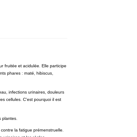
 fruitée et acidulée. Elle participe
ents phares : maté, hibiscus,
au, infections urinaires, douleurs
es cellules. C'est pourquoi il est
s plantes.
 contre la fatigue prémenstruelle.