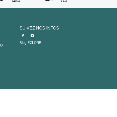
MÉTAL
ESAT
SUIVEZ NOS INFOS
Blog ECLORE
00.
er
.