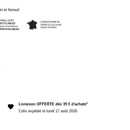
n et fenouil.
(11 avis)
el
Livraison OFFERTE dès 35 € d'achats*
favorite
Colis expédié le lundi 17 août 2026.