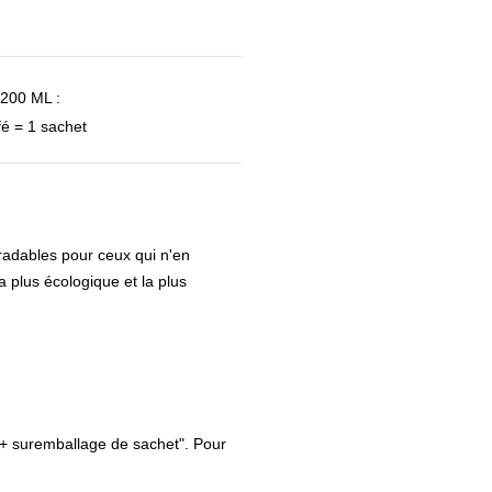
00 ML :
afé = 1 sachet
gradables pour ceux qui n'en
 la plus écologique et la plus
 + suremballage de sachet". Pour