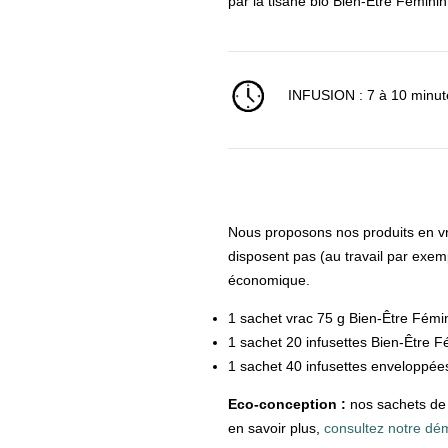
par la tisane bio Bien-Être Fémini
INFUSION : 7 à 10 minu
Nous proposons nos produits en vra
disposent pas (au travail par exe
économique.
1 sachet vrac 75 g Bien-Être Fémin
1 sachet 20 infusettes Bien-Être Fé
1 sachet 40 infusettes enveloppées
Eco-conception :
nos sachets de 
en savoir plus,
consultez notre dé